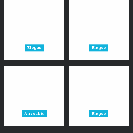
Elegoo
Elegoo
Anycubic
Elegoo