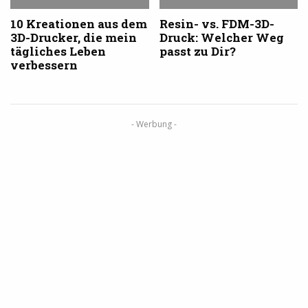
10 Kreationen aus dem
Resin- vs. FDM-3D-
3D-Drucker, die mein
Druck: Welcher Weg
tägliches Leben
passt zu Dir?
verbessern