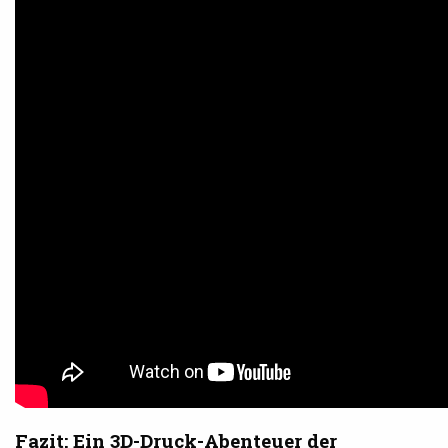
Fazit: Ein 3D-Druck-Abenteuer der