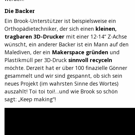
Die Backer
Ein Brook-Unterstützer ist beispielsweise ein
Orthopädietechniker, der sich einen
kleinen,
tragbaren 3D-Drucker
mit einer 12-14“ Z-Achse
wünscht, ein anderer Backer ist ein Mann auf den
Malediven, der ein
Makerspace gründen
und
Plastikmüll per 3D-Druck
sinnvoll recyceln
möchte. Derzeit hat er über 100 finazielle Gönner
gesammelt und wir sind gespannt, ob sich sein
neues Projekt (im wahrsten Sinne des Wortes)
auszahlt! Toi toi toi!…und wie Brook so schön
sagt: „Keep making“!