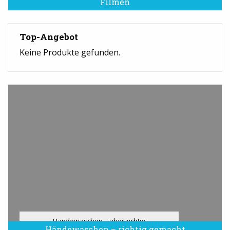
Filmen
Top-Angebot
Keine Produkte gefunden.
Händewaschen - aber richtig
Händewaschen – richtig gemacht