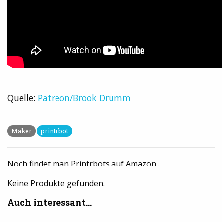
Quelle:
Patreon/Brook Drumm
Maker
printrbot
Noch findet man Printrbots auf Amazon...
Keine Produkte gefunden.
Auch interessant...