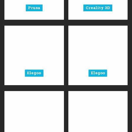
Prusa
Creality 3D
Elegoo
Elegoo