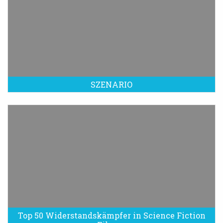
SZENARIO
Top 50 Widerstandskämpfer in Science Fiction