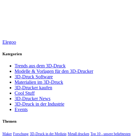
Elegoo
Kategorien
Trends aus dem 3D-Druck
Modelle & Vorlagen für den 3D-Drucker
3D-Druck Software
Materialien im 3D-Druck
3D-Drucker kaufen
Cool Stuff
3D-Drucker News
3D-Druck in der Industrie
Events
Themen
Maker
Forschung
3D-Druck in der Medizin
Metall drucken
Top 10 - unsere beliebtesten