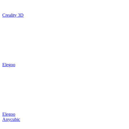
Creality 3D
Elegoo
Elegoo
Anycubic