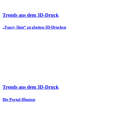
Trends aus dem 3D-Druck
„Fuzzy Skin“ zu glatten 3D-Drucken
Trends aus dem 3D-Druck
Die Portal-Illusion