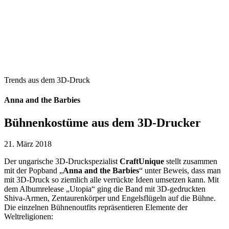
Trends aus dem 3D-Druck
Anna and the Barbies
Bühnenkostüme aus dem 3D-Drucker
21. März 2018
Der ungarische 3D-Druckspezialist
CraftUnique
stellt zusammen
mit der Popband „
Anna and the Barbies
“ unter Beweis, dass man
mit 3D-Druck so ziemlich alle verrückte Ideen umsetzen kann.
Mit
dem Albumrelease „Utopia“ ging die Band mit 3D-gedruckten
Shiva-Armen, Zentaurenkörper und Engelsflügeln auf die Bühne.
Die einzelnen Bühnenoutfits repräsentieren Elemente der
Weltreligionen: